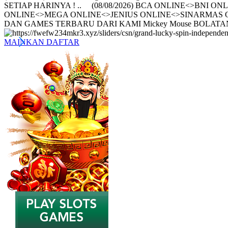
SETIAP HARINYA ! ..
(08/08/2026)
BCA ONLINE<>BNI ON
ONLINE<>MEGA ONLINE<>JENIUS ONLINE<>SINARMAS 
DAN GAMES TERBARU DARI KAMI Mickey Mouse BOLATA
MAINKAN
DAFTAR