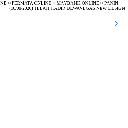
LINE<>PERMATA ONLINE<>MAYBANK ONLINE<>PANIN
E ..
(08/08/2026)
TELAH HADIR DEWAVEGAS NEW DESIGN