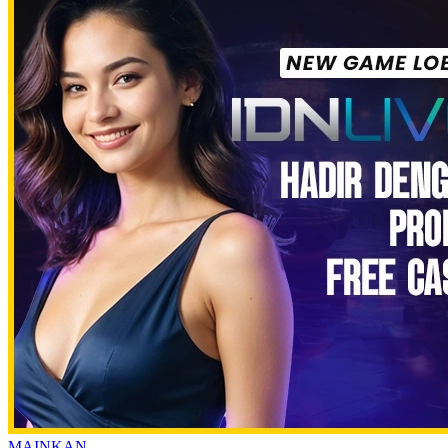
MAINKAN