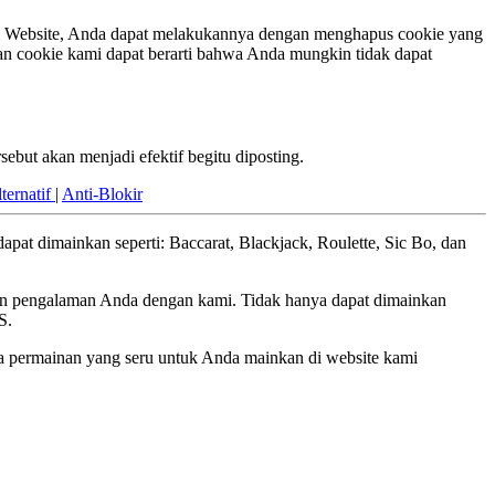
di Website, Anda dapat melakukannya dengan menghapus cookie yang
n cookie kami dapat berarti bahwa Anda mungkin tidak dapat
ebut akan menjadi efektif begitu diposting.
ternatif
|
Anti-Blokir
apat dimainkan seperti: Baccarat, Blackjack, Roulette, Sic Bo, dan
an pengalaman Anda dengan kami. Tidak hanya dapat dimainkan
S.
ta permainan yang seru untuk Anda mainkan di website kami