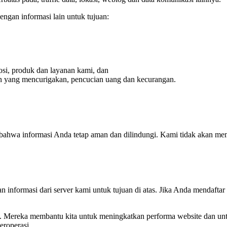
ngan informasi lain untuk tujuan:
si, produk dan layanan kami, dan
an yang mencurigakan, pencucian uang dan kecurangan.
wa informasi Anda tetap aman dan dilindungi. Kami tidak akan membe
formasi dari server kami untuk tujuan di atas. Jika Anda mendaftar 
da. Mereka membantu kita untuk meningkatkan performa website dan unt
eroperasi.