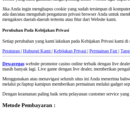
Jika Anda ingin menghapus cookie yang sudah tersimpan di komput
ada dan/atau mengubah pengaturan privasi browser Anda untuk memb
mengakses daerah-daerah tertentu atau fitur dari Website kami.
Perubahan Pada Kebijakan Privasi
Setiap perubahan yang kami lakukan pada Kebijakan Privasi kami di m
Peraturan
|
Hubungi Kami
|
Kebijakan Privasi
|
Permainan Fair
|
Tang
Dewavegas
website promotor casino online terbaik dengan live deal
masih banyak lagi. Live game dengan live dealer, memberikan penga
Menggunakan atau menavigasi seluruh situs ini Anda menerima bah
melalui pc/laptop kamipun memberikan permainan melalui gadget s
Dengan keamanan paling baik serta pelayanan customer service yang
Metode Pembayaran :