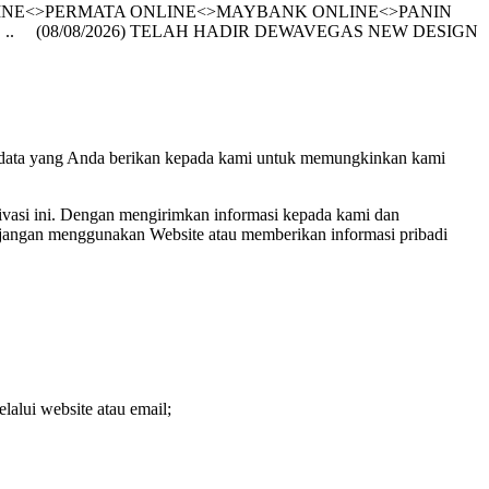
LINE<>PERMATA ONLINE<>MAYBANK ONLINE<>PANIN
E ..
(08/08/2026)
TELAH HADIR DEWAVEGAS NEW DESIGN
an data yang Anda berikan kepada kami untuk memungkinkan kami
ivasi ini. Dengan mengirimkan informasi kepada kami dan
, jangan menggunakan Website atau memberikan informasi pribadi
alui website atau email;