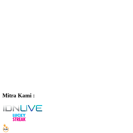
Mitra Kami :