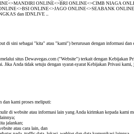
LINE<>MANDIRI ONLINE<>BRI ONLINE<>CIMB NIAGA ON
ONLINE<>BSI ONLINE<>JAGO ONLINE<>SEABANK ONLIN
NGKAS dan IDNLIVE ..
ut di sini sebagai "kita" atau "kami") berurusan dengan informasi d
melalui situs Dewavegas.com ("Website") terkait dengan Kebijakan Pr
. Jika Anda tidak setuju dengan syarat-syarat Kebijakan Privasi kami
 dan kami proses meliputi:
lir di website atau informasi lain yang Anda kirimkan kepada kami mel
lainnya;
ta jalankan;
bsite atau cara lain, dan
atas pada, traffic data, lokasi, weblog dan data komunikasi lainnya.