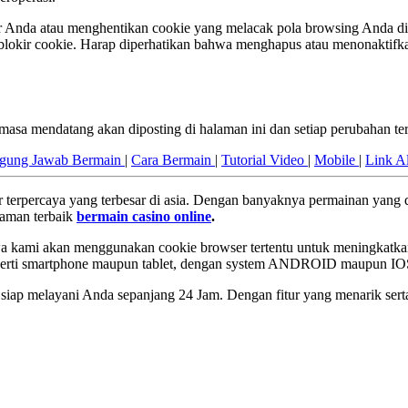
er Anda atau menghentikan cookie yang melacak pola browsing Anda 
lokir cookie. Harap diperhatikan bahwa menghapus atau menonaktifka
asa mendatang akan diposting di halaman ini dan setiap perubahan ters
gung Jawab Bermain
|
Cara Bermain
|
Tutorial Video
|
Mobile
|
Link Al
er terpercaya yang terbesar di asia. Dengan banyaknya permainan yang d
laman terbaik
bermain casino online
.
wa kami akan menggunakan cookie browser tertentu untuk meningkatk
eperti smartphone maupun tablet, dengan system ANDROID maupun IO
 siap melayani Anda sepanjang 24 Jam. Dengan fitur yang menarik ser