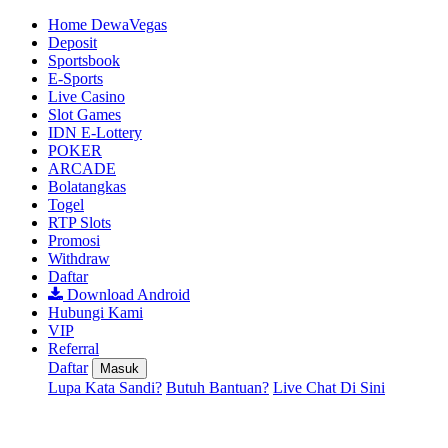
Home DewaVegas
Deposit
Sportsbook
E-Sports
Live Casino
Slot Games
IDN E-Lottery
POKER
ARCADE
Bolatangkas
Togel
RTP Slots
Promosi
Withdraw
Daftar
Download Android
Hubungi Kami
VIP
Referral
Daftar
Masuk
Lupa Kata Sandi?
Butuh Bantuan?
Live Chat Di Sini