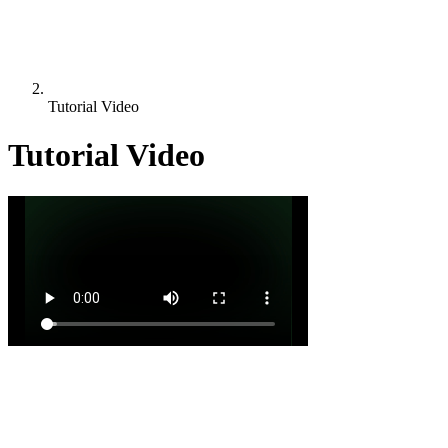
Tutorial Video
Tutorial Video