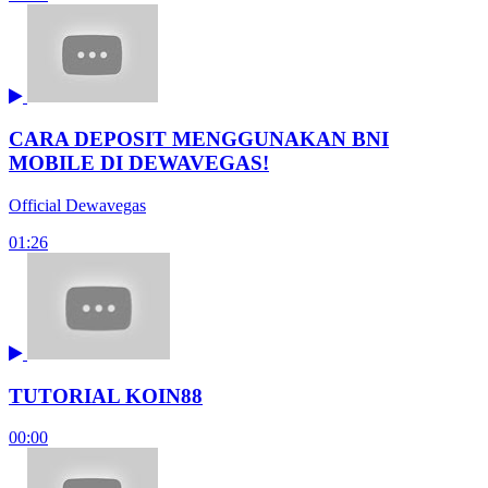
CARA DEPOSIT MENGGUNAKAN BNI
MOBILE DI DEWAVEGAS!
Official Dewavegas
01:26
TUTORIAL KOIN88
00:00