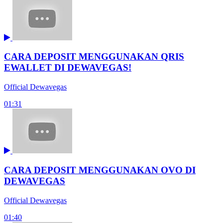
CARA DEPOSIT MENGGUNAKAN QRIS
EWALLET DI DEWAVEGAS!
Official Dewavegas
01:31
CARA DEPOSIT MENGGUNAKAN OVO DI
DEWAVEGAS
Official Dewavegas
01:40