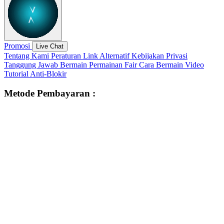
Promosi
Live Chat
Tentang Kami
Peraturan
Link Alternatif
Kebijakan Privasi
Tanggung Jawab Bermain
Permainan Fair
Cara Bermain
Video
Tutorial
Anti-Blokir
Metode Pembayaran :