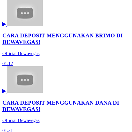
CARA DEPOSIT MENGGUNAKAN BRIMO DI
DEWAVEGAS!
Official Dewavegas
01:12
CARA DEPOSIT MENGGUNAKAN DANA DI
DEWAVEGAS!
Official Dewavegas
01:31