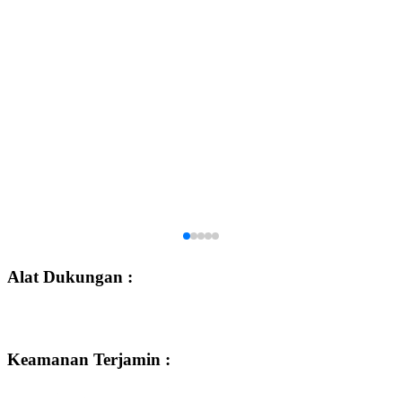
Alat Dukungan :
Keamanan Terjamin :