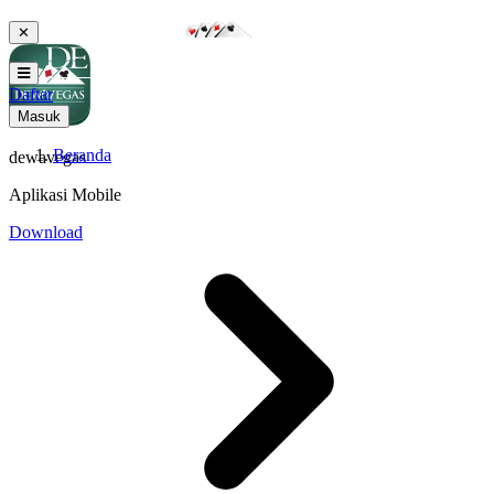
✕
Daftar
Masuk
Beranda
dewavegas
Aplikasi Mobile
Download