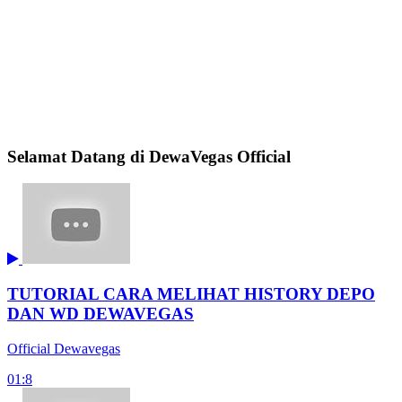
Selamat Datang di DewaVegas Official
TUTORIAL CARA MELIHAT HISTORY DEPO
DAN WD DEWAVEGAS
Official Dewavegas
01:8