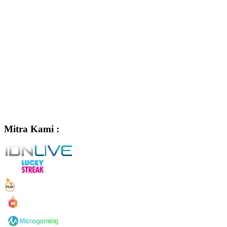
Mitra Kami :