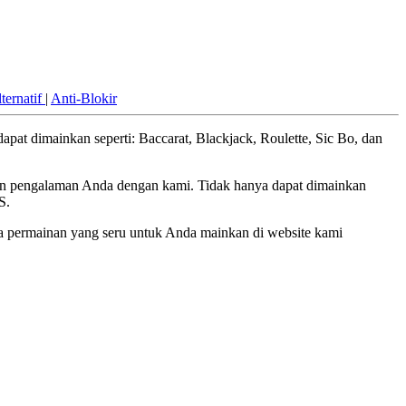
ternatif
|
Anti-Blokir
apat dimainkan seperti: Baccarat, Blackjack, Roulette, Sic Bo, dan
an pengalaman Anda dengan kami. Tidak hanya dapat dimainkan
S.
ta permainan yang seru untuk Anda mainkan di website kami