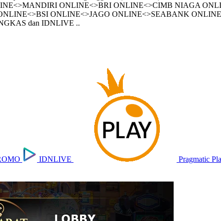
LINE<>MANDIRI ONLINE<>BRI ONLINE<>CIMB NIAGA ON
ONLINE<>BSI ONLINE<>JAGO ONLINE<>SEABANK ONLIN
NGKAS dan IDNLIVE ..
ROMO
IDNLIVE
Pragmatic Pl