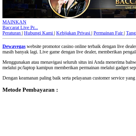
MAINKAN
Baccarat Live Pr...
Peraturan
|
Hubungi Kami
|
Kebijakan Privasi
|
Permainan Fair
|
Tang
Dewavegas
website promotor casino online terbaik dengan live deal
masih banyak lagi. Live game dengan live dealer, memberikan penga
Menggunakan atau menavigasi seluruh situs ini Anda menerima bah
melalui pc/laptop kamipun memberikan permainan melalui gadget s
Dengan keamanan paling baik serta pelayanan customer service yang
Metode Pembayaran :