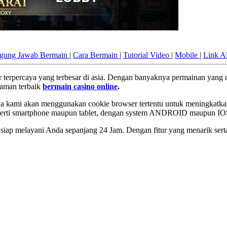
gung Jawab Bermain
|
Cara Bermain
|
Tutorial Video
|
Mobile
|
Link Al
er terpercaya yang terbesar di asia. Dengan banyaknya permainan yang d
laman terbaik
bermain casino online
.
wa kami akan menggunakan cookie browser tertentu untuk meningkatk
eperti smartphone maupun tablet, dengan system ANDROID maupun IO
 siap melayani Anda sepanjang 24 Jam. Dengan fitur yang menarik ser