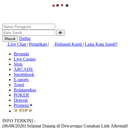
Daftar
Masuk
Live Chat
|
Penarikan
|
Hubungi Kami
|
Lupa Kata Sandi?
Beranda
Live Casino
Slots
ARCADE
Sportsbook
E-sports
Togel
Bolatangkas
POKER
Deposit
Promosi
INFO TERKINI :
(06/08/2026)
Selamat Datang di Dewavegas Gunakan Link Alternatif 